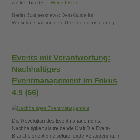
weitreichende …
Weiterlesen …
Kategorien
Berlin Businessnews: Dein Guide für
Wirtschaftsnachrichten
,
Unternehmensführung
Events mit Verantwortung:
Nachhaltiges
Eventmanagement im Fokus
4.9 (66)
Die Revolution des Eventmanagements:
Nachhaltigkeit als treibende Kraft Die Event-
Branche erlebt eine tiefgreifende Veränderung, in