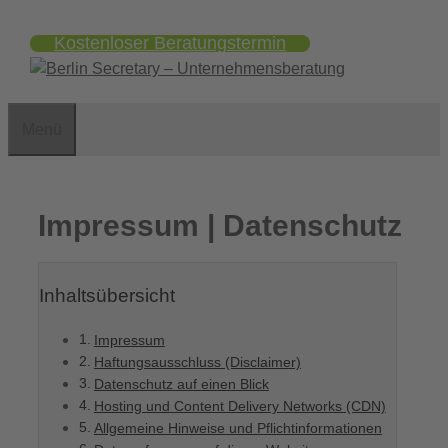
Zum
Kostenloser Beratungstermin
Inhalt
springen
Menü
Impressum | Datenschutz
Inhaltsübersicht
Impressum
Haftungsausschluss (Disclaimer)
Datenschutz auf einen Blick
Hosting und Content Delivery Networks (CDN)
Allgemeine Hinweise und Pflicht­informationen