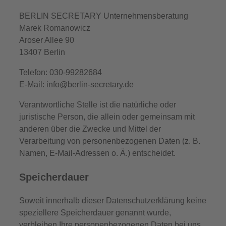
BERLIN SECRETARY Unternehmensberatung
Marek Romanowicz
Aroser Allee 90
13407 Berlin
Telefon: 030-99282684
E-Mail: info@berlin-secretary.de
Verantwortliche Stelle ist die natürliche oder
juristische Person, die allein oder gemeinsam mit
anderen über die Zwecke und Mittel der
Verarbeitung von personenbezogenen Daten (z. B.
Namen, E-Mail-Adressen o. Ä.) entscheidet.
Speicherdauer
Soweit innerhalb dieser Datenschutzerklärung keine
speziellere Speicherdauer genannt wurde,
verbleiben Ihre personenbezogenen Daten bei uns,