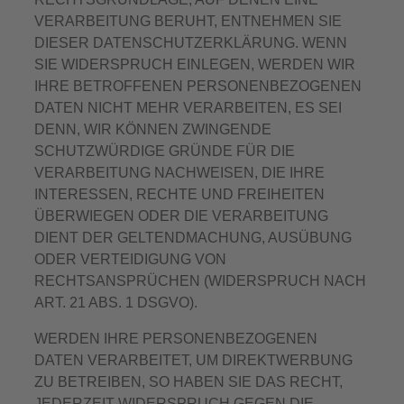
VERARBEITUNG BERUHT, ENTNEHMEN SIE
DIESER DATENSCHUTZERKLÄRUNG. WENN
SIE WIDERSPRUCH EINLEGEN, WERDEN WIR
IHRE BETROFFENEN PERSONENBEZOGENEN
DATEN NICHT MEHR VERARBEITEN, ES SEI
DENN, WIR KÖNNEN ZWINGENDE
SCHUTZWÜRDIGE GRÜNDE FÜR DIE
VERARBEITUNG NACHWEISEN, DIE IHRE
INTERESSEN, RECHTE UND FREIHEITEN
ÜBERWIEGEN ODER DIE VERARBEITUNG
DIENT DER GELTENDMACHUNG, AUSÜBUNG
ODER VERTEIDIGUNG VON
RECHTSANSPRÜCHEN (WIDERSPRUCH NACH
ART. 21 ABS. 1 DSGVO).
WERDEN IHRE PERSONENBEZOGENEN
DATEN VERARBEITET, UM DIREKTWERBUNG
ZU BETREIBEN, SO HABEN SIE DAS RECHT,
JEDERZEIT WIDERSPRUCH GEGEN DIE