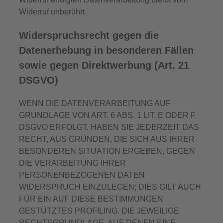
Widerruf unberührt.
Widerspruchsrecht gegen die
Datenerhebung in besonderen Fällen
sowie gegen Direktwerbung (Art. 21
DSGVO)
WENN DIE DATENVERARBEITUNG AUF
GRUNDLAGE VON ART. 6 ABS. 1 LIT. E ODER F
DSGVO ERFOLGT, HABEN SIE JEDERZEIT DAS
RECHT, AUS GRÜNDEN, DIE SICH AUS IHRER
BESONDEREN SITUATION ERGEBEN, GEGEN
DIE VERARBEITUNG IHRER
PERSONENBEZOGENEN DATEN
WIDERSPRUCH EINZULEGEN; DIES GILT AUCH
FÜR EIN AUF DIESE BESTIMMUNGEN
GESTÜTZTES PROFILING. DIE JEWEILIGE
RECHTSGRUNDLAGE, AUF DENEN EINE