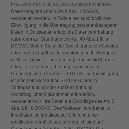
bzw. Art. 9 Abs. 2 lit. a DSGVO, sofern besondere
Datenkategorien nach Art. 9 Abs. 1 DSGVO
verarbeitet werden. Im Falle einer ausdrücklichen
Einwilligung in die Übertragung personenbezogener
Daten in Drittstaaten erfolgt die Datenverarbeitung
außerdem auf Grundlage von Art. 49 Abs. 1 lit. a
DSGVO. Sofern Sie in die Speicherung von Cookies
oder in den Zugriff auf Informationen in Ihr Endgerät
(z. B. via Device-Fingerprinting) eingewilligt haben,
erfolgt die Datenverarbeitung zusätzlich auf
Grundlage von § 25 Abs. 1 TTDSG. Die Einwilligung
ist jederzeit widerrufbar. Sind Ihre Daten zur
Vertragserfüllung oder zur Durchführung
vorvertraglicher Maßnahmen erforderlich,
verarbeiten wir Ihre Daten auf Grundlage des Art. 6
Abs. 1 lit. b DSGVO. Des Weiteren verarbeiten wir
Ihre Daten, sofern diese zur Erfüllung einer
rechtlichen Verpflichtung erforderlich sind auf
Grundlage von Art. 6 Abs. 1 lit. c DSGVO. Die