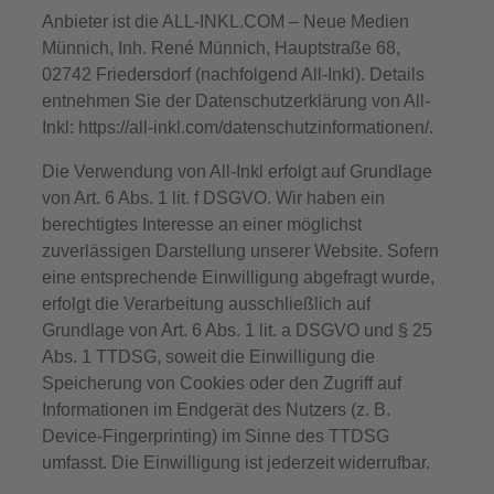
Anbieter ist die ALL-INKL.COM – Neue Medien
Münnich, Inh. René Münnich, Hauptstraße 68,
02742 Friedersdorf (nachfolgend All-Inkl). Details
entnehmen Sie der Datenschutzerklärung von All-
Inkl: https://all-inkl.com/datenschutzinformationen/.
Die Verwendung von All-Inkl erfolgt auf Grundlage
von Art. 6 Abs. 1 lit. f DSGVO. Wir haben ein
berechtigtes Interesse an einer möglichst
zuverlässigen Darstellung unserer Website. Sofern
eine entsprechende Einwilligung abgefragt wurde,
erfolgt die Verarbeitung ausschließlich auf
Grundlage von Art. 6 Abs. 1 lit. a DSGVO und § 25
Abs. 1 TTDSG, soweit die Einwilligung die
Speicherung von Cookies oder den Zugriff auf
Informationen im Endgerät des Nutzers (z. B.
Device-Fingerprinting) im Sinne des TTDSG
umfasst. Die Einwilligung ist jederzeit widerrufbar.