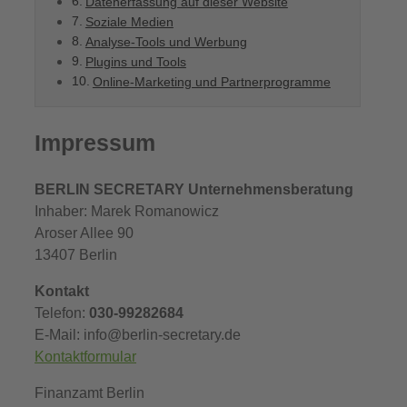
Datenerfassung auf dieser Website
Soziale Medien
Analyse-Tools und Werbung
Plugins und Tools
Online-Marketing und Partner­programme
Impressum
BERLIN SECRETARY Unternehmensberatung
Inhaber: Marek Romanowicz
Aroser Allee 90
13407 Berlin
Kontakt
Telefon:
030-99282684
E-Mail: info@berlin-secretary.de
Kontaktformular
Finanzamt Berlin