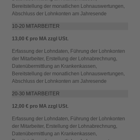
Bereitstellung der monatlichen Lohnauswertungen,
Abschluss der Lohnkonten am Jahresende
10-20 MITARBEITER
13,00 € pro MA zzgl USt.
Erfassung der Lohndaten, Führung der Lohnkonten
der Mitarbeiter, Erstellung der Lohnabrechnung,
Datenübermittlung an Krankenkassen,
Bereitstellung der monatlichen Lohnauswertungen,
Abschluss der Lohnkonten am Jahresende
20-30 MITARBEITER
12,00 € pro MA zzgl USt.
Erfassung der Lohndaten, Führung der Lohnkonten
der Mitarbeiter, Erstellung der Lohnabrechnung,
Datenübermittlung an Krankenkassen,