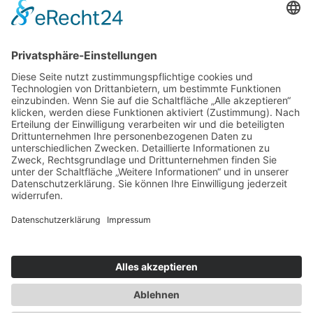
Bewertung Abschicken
Durchschnittliche Bewertung
4.8
/ 5. Anzahl
Bewertungen:
748
Bisher keine Bewertungen! Sei der Erste, der diesen
Beitrag bewertet.
Teile den Beitrag weiter...
Informiere auch deine Freunde