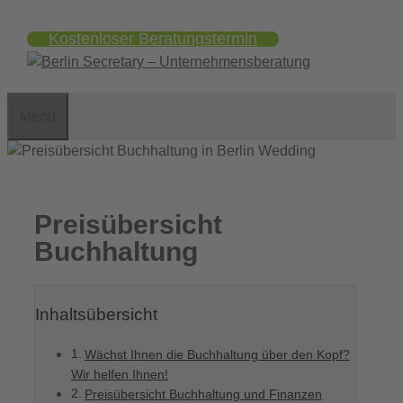
Zum
Kostenloser Beratungstermin
Inhalt
springen
Menü
Preisübersicht
Buchhaltung
Inhaltsübersicht
Wächst Ihnen die Buchhaltung über den Kopf?
Wir helfen Ihnen!
Preisübersicht Buchhaltung und Finanzen