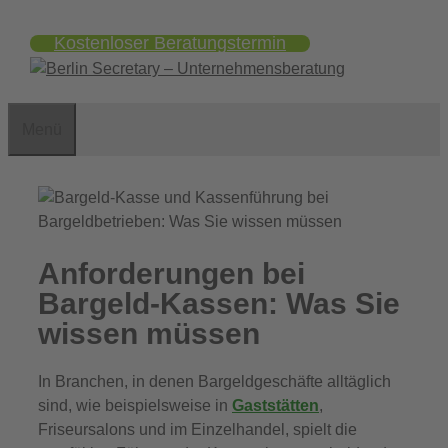
Zum
Kostenloser Beratungstermin
Inhalt
springen
Menü
Anforderungen bei
Bargeld-Kassen: Was Sie
wissen müssen
In Branchen, in denen Bargeldgeschäfte alltäglich
sind, wie beispielsweise in
Gaststätten
,
Friseursalons und im Einzelhandel, spielt die