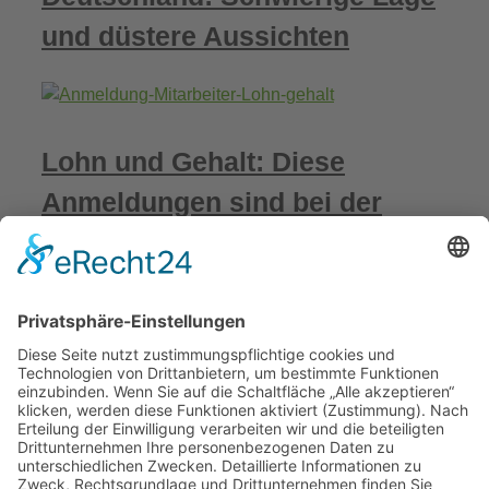
und düstere Aussichten
Lohn und Gehalt: Diese
Anmeldungen sind bei der
Einstellung eines Mitarbeiters
erforderlich
Schlussabrechnung Corona-
Hilfen: Fristverlängerung bis
30.09.2024