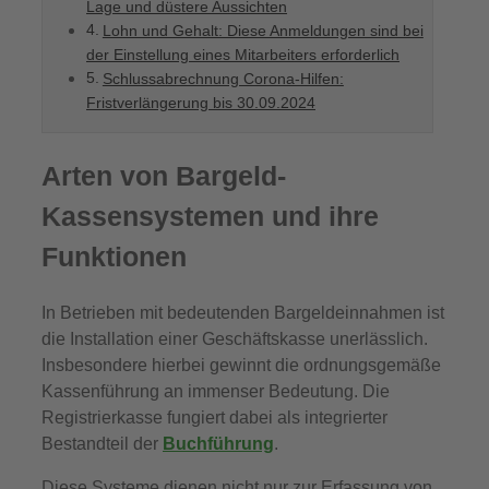
Lage und düstere Aussichten
Lohn und Gehalt: Diese Anmeldungen sind bei
der Einstellung eines Mitarbeiters erforderlich
Schlussabrechnung Corona-Hilfen:
Fristverlängerung bis 30.09.2024
Arten von Bargeld-
Kassensystemen und ihre
Funktionen
In Betrieben mit bedeutenden Bargeldeinnahmen ist
die Installation einer Geschäftskasse unerlässlich.
Insbesondere hierbei gewinnt die ordnungsgemäße
Kassenführung an immenser Bedeutung. Die
Registrierkasse fungiert dabei als integrierter
Bestandteil der
Buchführung
.
Diese Systeme dienen nicht nur zur Erfassung von