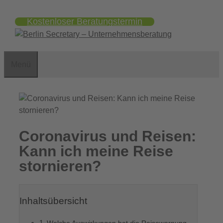
Zum
Kostenloser Beratungstermin
Inhalt
springen
Menü
Coronavirus und Reisen:
Kann ich meine Reise
stornieren?
Inhaltsübersicht