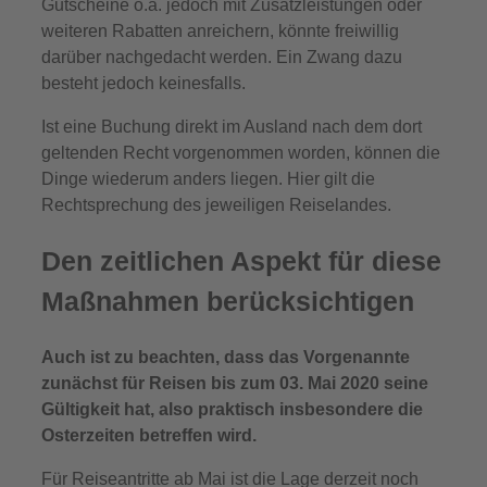
Gutscheine o.ä. jedoch mit Zusatzleistungen oder
weiteren Rabatten anreichern, könnte freiwillig
darüber nachgedacht werden. Ein Zwang dazu
besteht jedoch keinesfalls.
Ist eine Buchung direkt im Ausland nach dem dort
geltenden Recht vorgenommen worden, können die
Dinge wiederum anders liegen. Hier gilt die
Rechtsprechung des jeweiligen Reiselandes.
Den zeitlichen Aspekt für diese
Maßnahmen berücksichtigen
Auch ist zu beachten, dass das Vorgenannte
zunächst für Reisen bis zum 03. Mai 2020 seine
Gültigkeit hat, also praktisch insbesondere die
Osterzeiten betreffen wird.
Für Reiseantritte ab Mai ist die Lage derzeit noch