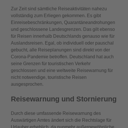
Zur Zeit sind sämtliche Reiseaktivitäten nahezu
vollständig zum Erliegen gekommen. Es gibt
Einreisebeschränkungen, Quarantäneandrohungen
und geschlossene Landesgrenzen. Das gilt ebenso
für Reisen innerhalb Deutschlands genauso wie für
Auslandsreisen. Egal, ob individuell oder pauschal
gebucht, alle Reiseplanungen sind direkt von der
Corona-Pandemie betroffen. Deutschland hat auch
seine Grenzen für touristischen Verkehr
geschlossen und eine weltweite Reisewarnung für
nicht notwendige, touristische Reisen
ausgesprochen.
Reisewarnung und Stornierung
Durch diese umfassende Reisewarnung des
Auswärtigen Amtes ändert sich die Rechtslage für
Urlauber erheblich, da nunmehr außergewöhnliche