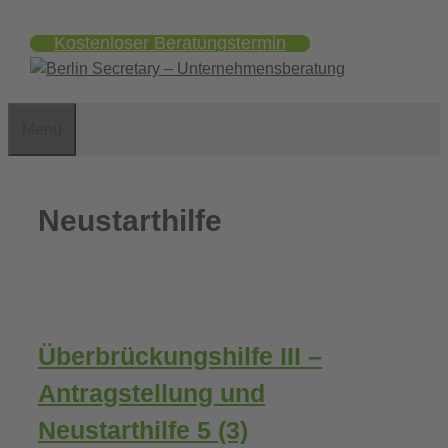
Zum
Kostenloser Beratungstermin
Inhalt
springen
Menü
Neustarthilfe
Überbrückungshilfe III –
Antragstellung und
Neustarthilfe
5 (3)